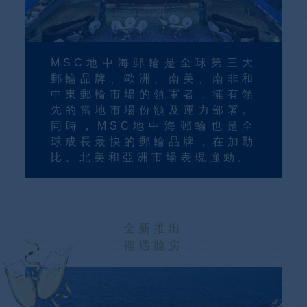
MSC地中海郵輪是全球第三大
郵輪品牌、歐洲、南美、南非和
中東郵輪市場的領軍者，擁有領
先的當地市場份額及運力部署。
同時，MSC地中海郵輪也是全
球成長最快的郵輪品牌，在加勒
比、北美和亞洲市場表現強勁。
全新推出
禮遇艙房