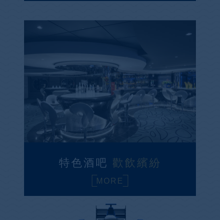
特色酒吧
歡飲繽紛
MORE