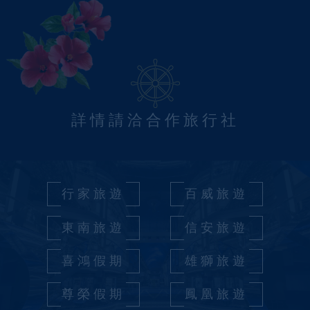
詳情請洽合作旅行社
行家旅遊
百威旅遊
東南旅遊
信安旅遊
喜鴻假期
雄獅旅遊
尊榮假期
鳳凰旅遊