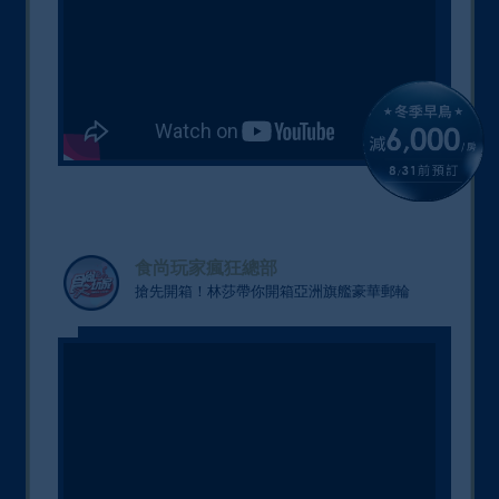
食尚玩家瘋狂總部
搶先開箱！林莎帶你開箱亞洲旗艦豪華郵輪