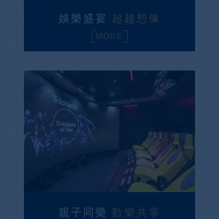
娛樂盛宴
超越想像
MORE
親子同樂
歡樂共享