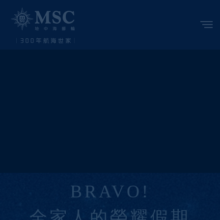
BRAVO!
全家人的榮耀假期