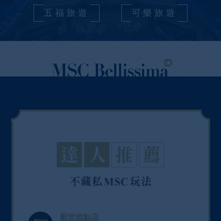
五福旅遊
可樂旅遊
厭世甜點店