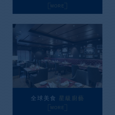
MORE
全球美食
星級廚藝
MORE