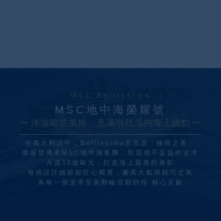
MSC Bellissima
MSC地中海榮耀號
洋溢歐式風格、充滿現代感的海上嬌點
在義大利語中，Bellissima意思是「極致之美」
榮耀號傳承MSC地中海集團，對質感不妥協的追求
斥資10億歐元，打造海上最美的身影
每個設計細節都匠心獨運，兼具大氣與精巧之美
為每一個追求至美郵輪假期的你 精心呈獻