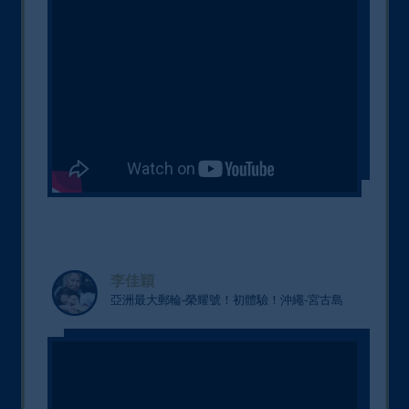
李佳穎
亞洲最大郵輪-榮耀號！初體驗！沖繩-宮古島