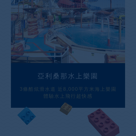
亞利桑那水上樂園
3條酷炫滑水道 近8,000平方米海上樂園
體驗水上飛行超快感