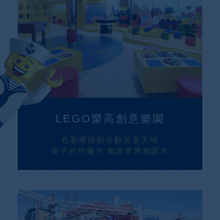
LEGO樂高創意樂園
色彩繽紛的分齡兒童天地
孩子的想像力 創造世界無限大