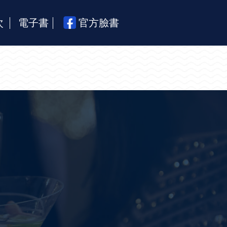
次
電子書
官方臉書