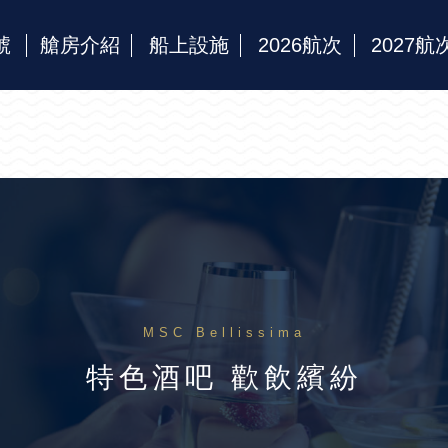
號
艙房介紹
船上設施
2026航次
2027航
MSC Bellissima
特色酒吧 歡飲繽紛