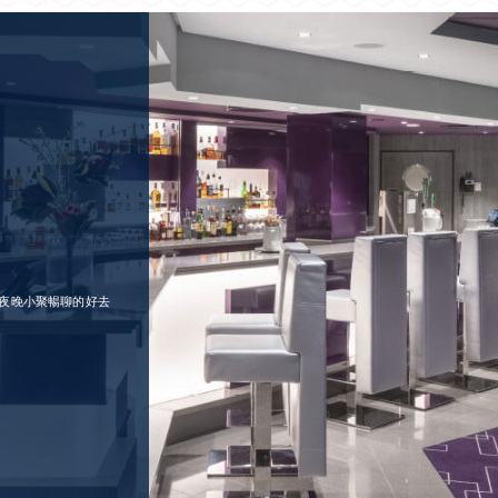
夜晚小聚暢聊的好去