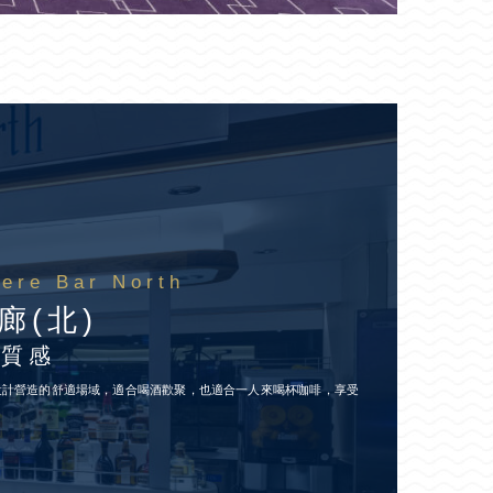
ere Bar North
廊(北)
新質感
設計營造的舒適場域，適合喝酒歡聚，也適合一人來喝杯咖啡，享受