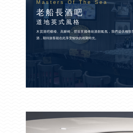
Masters Of The Sea
老船長酒吧
道地英式風格
木質酒吧櫃檯、高腳椅，營造英國傳統酒館氣氛，我們提供種類
酒，期待旅客能在此享受愉快的相聚時光。