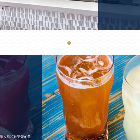
◆
滿人群和歡笑聲的角