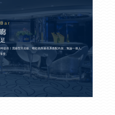
 Bar
廊
十足
隨時提供！流線型天花板、暗紅色與銀色系搭配內裝，無論一個人、
好享受。