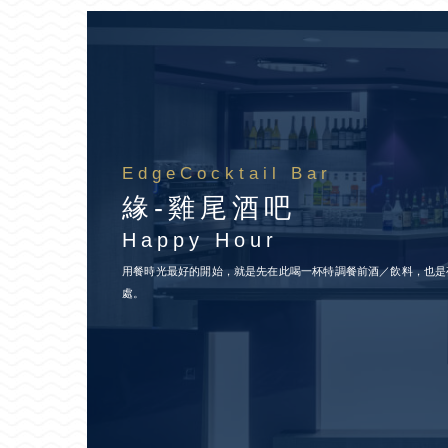
EdgeCocktail Bar
緣-雞尾酒吧
Happy Hour
用餐時光最好的開始，就是先在此喝一杯特調餐前酒／飲料，也是
處。